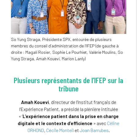
So Yung Straga, Présidente SPX, entourée de plusieurs
membres du conseil d’administration de l’IFEP (de gauche à
droite : Magali Rosier, Sophie Le Pourhiet, Valérie Moulins, So
Yung Straga, Amah Kouevi, Marion Lanly)
Plusieurs représentants de l’IFEP sur la
tribune
Amah Kouevi
, directeur de l’Institut français de
l’Expérience Patient, a présidé la plénière intitulée
« ‘
L’expérience patient dans la prise en charge
digitale et le contexte d’efficience
» avec
Céline
ORHOND
,
Cécile Monteil
et
Joan Barrubes
.