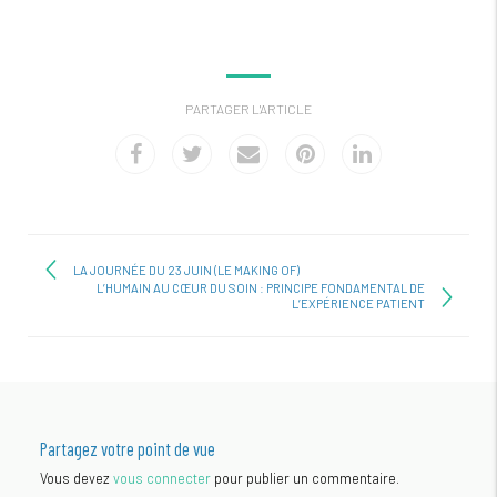
PARTAGER L'ARTICLE
LA JOURNÉE DU 23 JUIN (LE MAKING OF)
L’HUMAIN AU CŒUR DU SOIN : PRINCIPE FONDAMENTAL DE
L’EXPÉRIENCE PATIENT
Partagez votre point de vue
Vous devez
vous connecter
pour publier un commentaire.