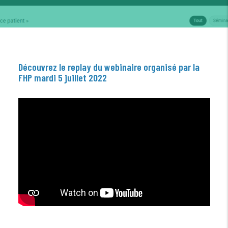
Découvrez le replay du webinaire organisé par la
FHP mardi 5 juillet 2022