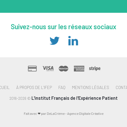
Suivez-nous sur les réseaux sociaux
CUEIL
À PROPOS DE L’IFEP
FAQ
MENTIONS LÉGALES
CONT
L'institut Français de l'Expérience Patient
2016-2026 ©
Fait avec ❤ par DeLaCrème - Agence Digitale Créative