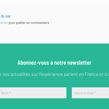
 de vue
necter
pour publier un commentaire.
Abonnez-vous à notre newsletter
 nos actualités sur l'expérience patient en France et à l
Nom
*
Votre e-mail
*