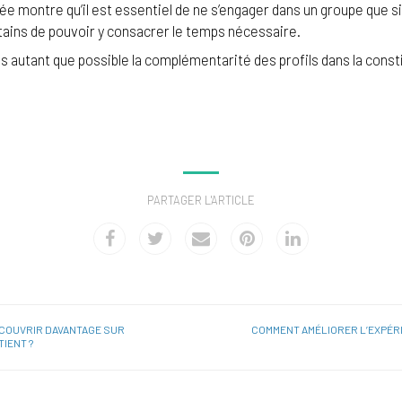
e montre qu’il est essentiel de ne s’engager dans un groupe que si 
ains de pouvoir y consacrer le temps nécessaire.
s autant que possible la complémentarité des profils dans la const
PARTAGER L'ARTICLE
ÉCOUVRIR DAVANTAGE SUR
COMMENT AMÉLIORER L’EXPÉRI
TIENT ?