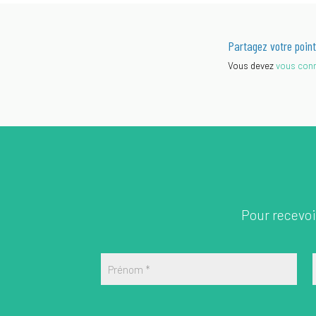
Partagez votre point
Vous devez
vous con
Pour recevoir
Prénom
*