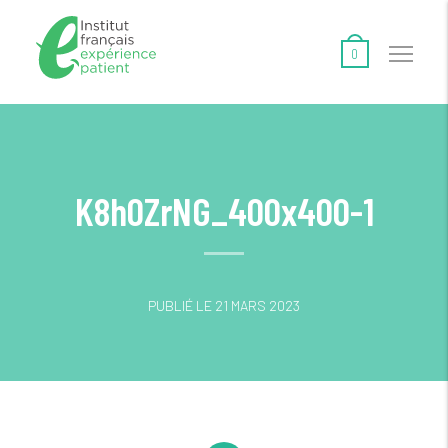
0
K8h0ZrNG_400x400-1
PUBLIÉ LE 21 MARS 2023