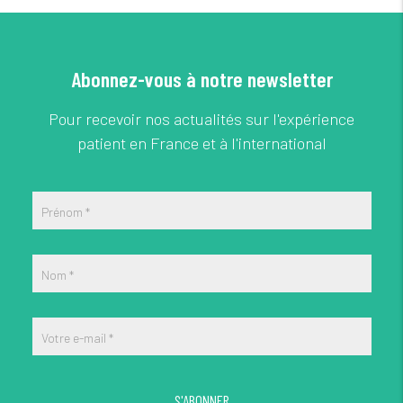
Abonnez-vous à notre newsletter
Pour recevoir nos actualités sur l'expérience
patient en France et à l'international
Prénom
*
Nom
*
Votre e-mail
*
S'ABONNER