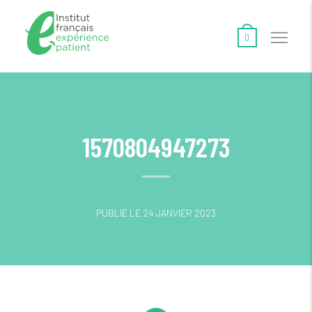
0
1570804947273
PUBLIÉ LE 24 JANVIER 2023