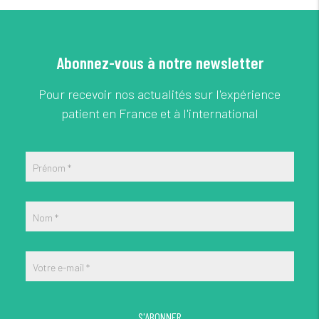
Abonnez-vous à notre newsletter
Pour recevoir nos actualités sur l'expérience
patient en France et à l'international
Prénom
*
Nom
*
Votre e-mail
*
S'ABONNER