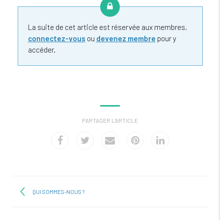
La suite de cet article est réservée aux membres,
connectez-vous
ou
devenez membre
pour y
accéder.
PARTAGER L'ARTICLE
QUI SOMMES-NOUS ?