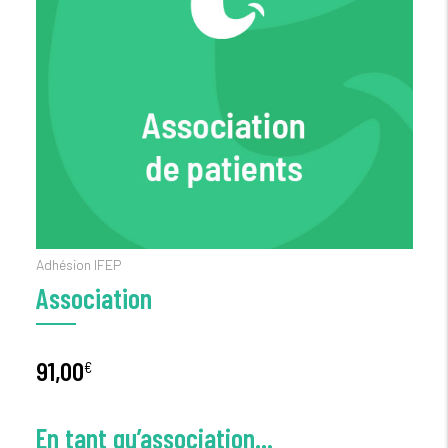
Adhésion IFEP
Association
91,00
€
En tant qu’association…