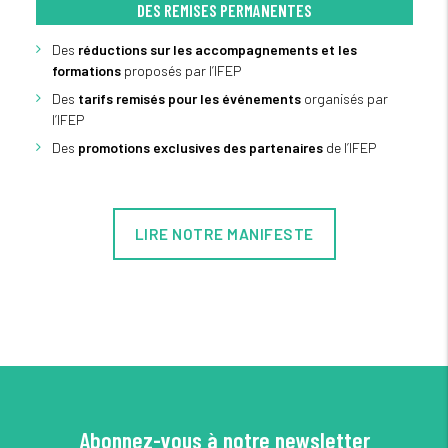
DES REMISES PERMANENTES
Des
réductions sur les accompagnements et les
formations
proposés par l’IFEP
Des
tarifs remisés pour les événements
organisés par
l’IFEP
Des
promotions exclusives des partenaires
de l’IFEP
LIRE NOTRE MANIFESTE
Abonnez-vous à notre newsletter