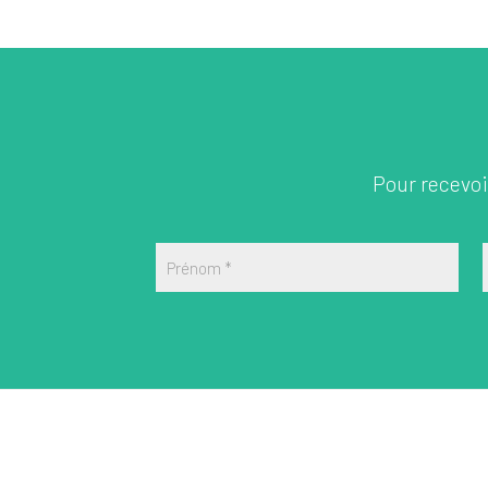
Pour recevoir
Prénom
*