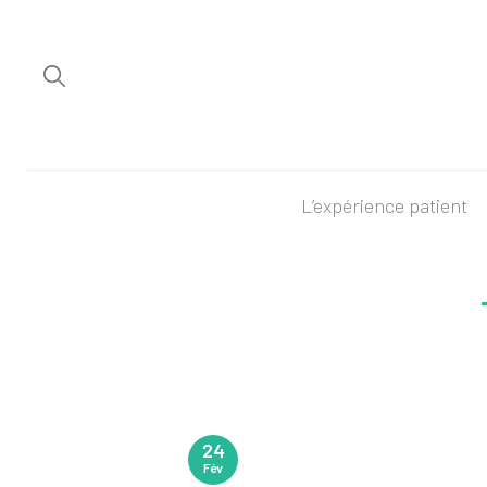
L’expérience patient
24
Fév