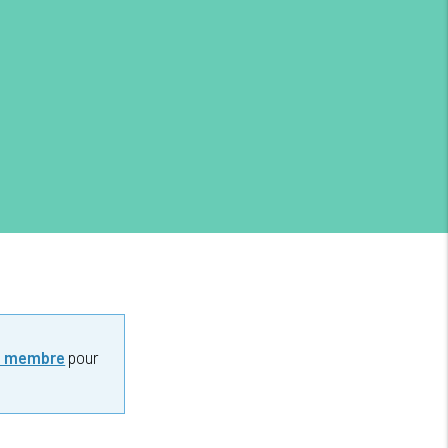
z membre
pour