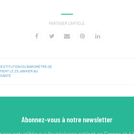
PARTAGER L'ARTICLE
RESTITUTION DU BAROMÈTRE DE
TIENT LE 23 JANVIER AU
 SANTÉ
Abonnez-vous à notre newsletter
 nos actualités sur l'expérience patient en France et à l