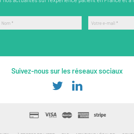
Nom
*
Votre e-mail
*
Suivez-nous sur les réseaux sociaux