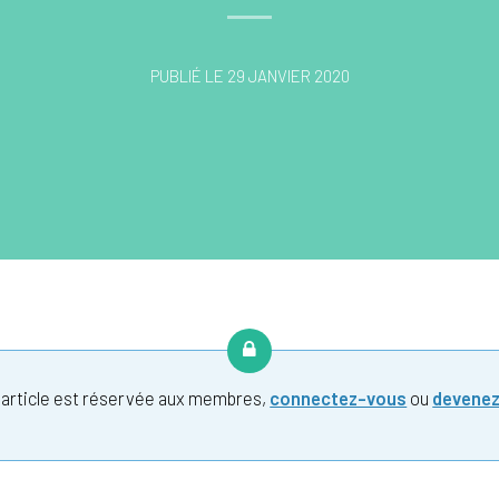
PUBLIÉ LE 29 JANVIER 2020
t article est réservée aux membres,
connectez-vous
ou
devene