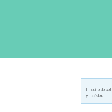
La suite de ce
y accéder.