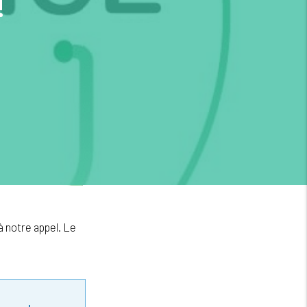
!
à notre appel. Le