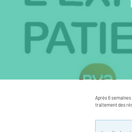
Après 6 semaines d
traitement des ré