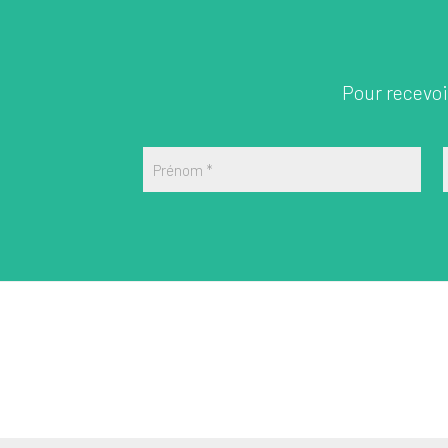
Pour recevoir
Prénom
*