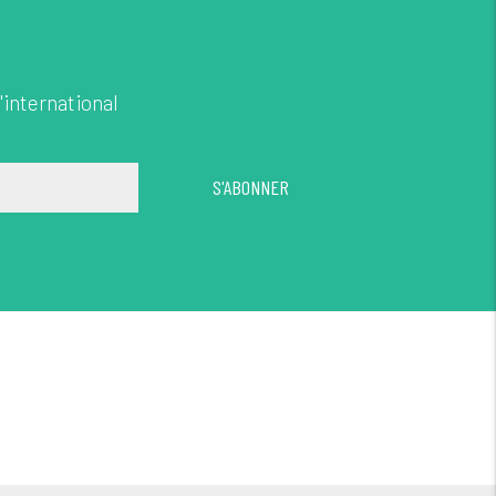
'international
S'ABONNER