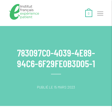
0
783097C0-4039-4E89-
94C6-6F29FE0B3D05-1
PUBLIÉ LE 15 MARS 2023