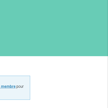
z membre
pour