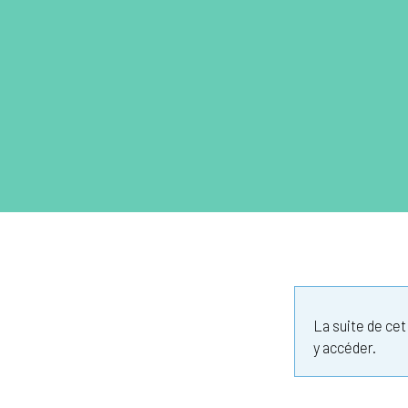
La suite de ce
y accéder.