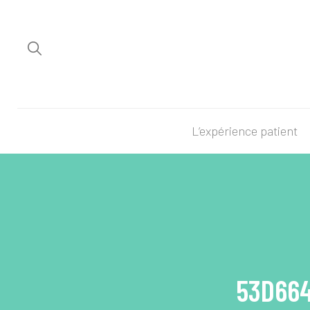
L’expérience patient
53D664