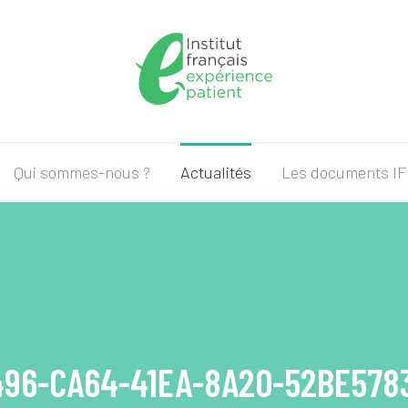
Qui sommes-nous ?
Actualités
Les documents I
96-CA64-41EA-8A20-52BE578