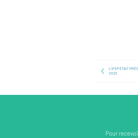
L’IFEP ÉTAIT PR
2023
Pour recevoir