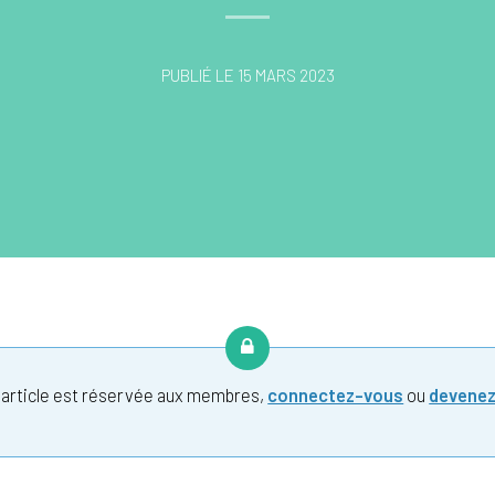
PUBLIÉ LE 15 MARS 2023
t article est réservée aux membres,
connectez-vous
ou
devene