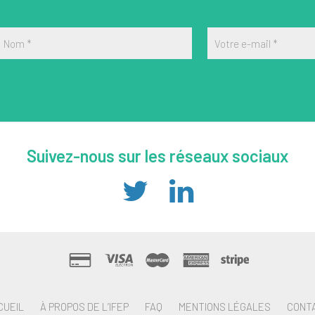
Nom
*
Votre e-mail
*
Suivez-nous sur les réseaux sociaux
CUEIL
À PROPOS DE L’IFEP
FAQ
MENTIONS LÉGALES
CONT