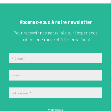
Abonnez-vous à notre newsletter
Pour recevoir nos actualités sur l'expérience
patient en France et à l'international
Prénom
*
Nom
*
Votre e-mail
*
S'ABONNER