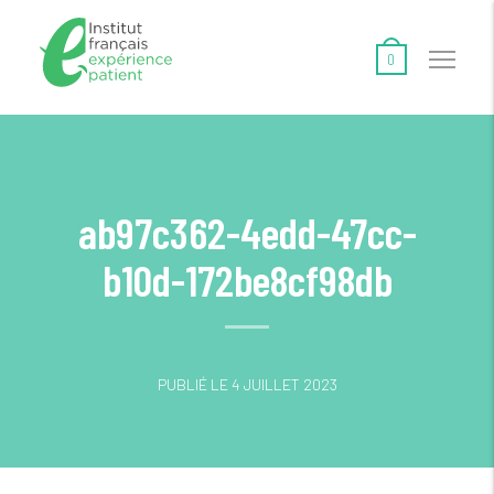
0
ab97c362-4edd-47cc-
b10d-172be8cf98db
PUBLIÉ LE 4 JUILLET 2023