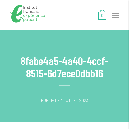
0
8fabe4a5-4a40-4ccf-
8515-6d7ece0dbb16
PUBLIÉ LE 4 JUILLET 2023