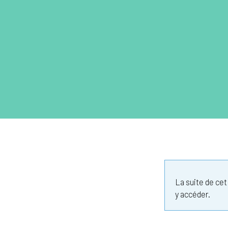
La suite de ce
y accéder.