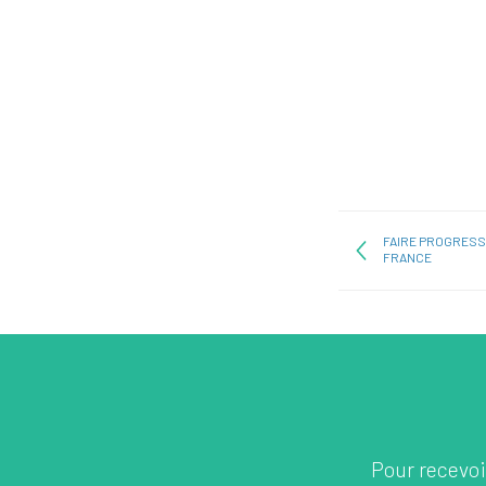
FAIRE PROGRESS
FRANCE
Pour recevoir