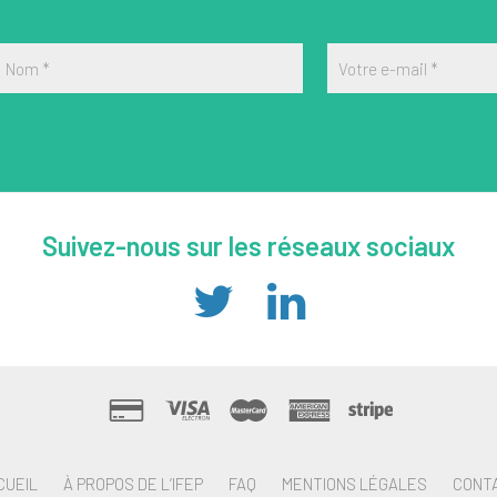
Nom
*
Votre e-mail
*
Suivez-nous sur les réseaux sociaux
CUEIL
À PROPOS DE L’IFEP
FAQ
MENTIONS LÉGALES
CONT