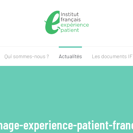
Qui sommes-nous ?
Actualités
Les documents I
mage-experience-patient-fran