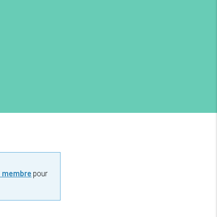
z membre
pour