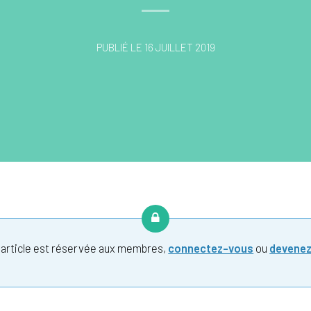
PUBLIÉ LE 16 JUILLET 2019
t article est réservée aux membres,
connectez-vous
ou
devene