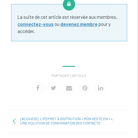
La suite de cet article est réservée aux membres,
connectez-vous
ou
devenez membre
pour y
accéder.
PARTAGER L'ARTICLE
[#COVID19]: L’IFEP MET À DISPOSITION « MON GESTE EN + »,
UNE SOLUTION DE CONSIGNATION DES CONTACTS